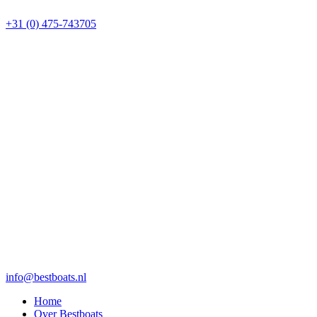
+31 (0) 475-743705
info@bestboats.nl
Home
Over Bestboats