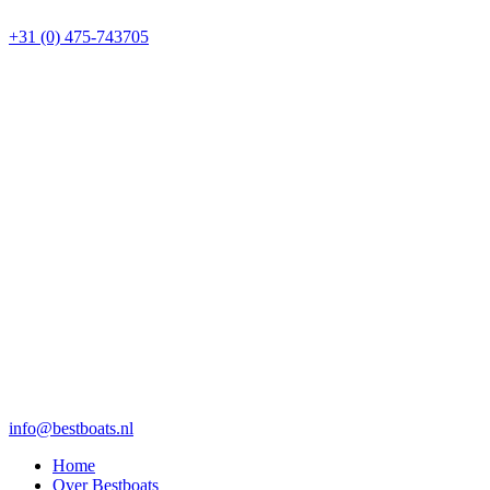
+31 (0) 475-743705
info@bestboats.nl
Home
Over Bestboats