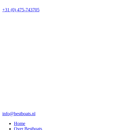
+31 (0) 475-743705
info@bestboats.nl
Home
Over Bestboats