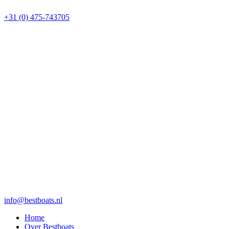
+31 (0) 475-743705
info@bestboats.nl
Home
Over Bestboats